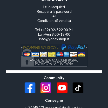
I tuoi acquisti
Recupera la password
FAQ
Condizioni di vendita
Tel. (+39) 02/522.00.91
Lun-Ven 9.00-18-00
info@yonexshop.it
Community
Consegne
in 24/48/72 ore - servizio di tracking