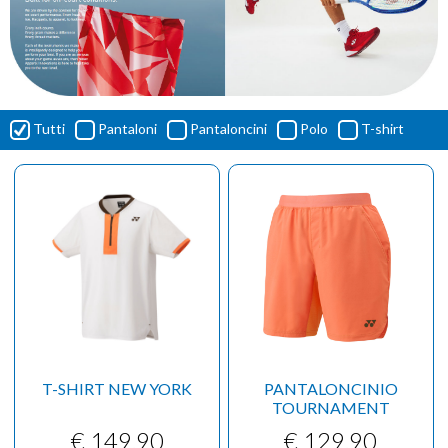
Tutti
Pantaloni
Pantaloncini
Polo
T-shirt
T-SHIRT NEW YORK
PANTALONCINIO
TOURNAMENT
€ 149,90
€ 129,90