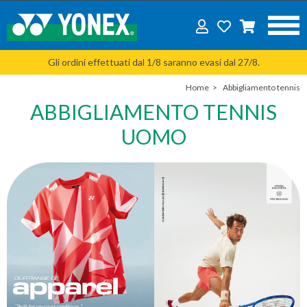
Gli ordini effettuati dal 1/8 saranno evasi dal 27/8.
Home
Abbigliamento tennis
ABBIGLIAMENTO TENNIS
UOMO