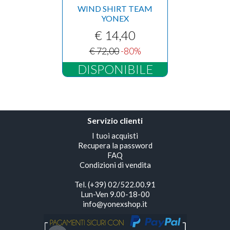
WIND SHIRT TEAM
YONEX
€ 14,40
€ 72,00
-80%
DISPONIBILE
Servizio clienti
I tuoi acquisti
Recupera la password
FAQ
Condizioni di vendita
Tel. (+39) 02/522.00.91
Lun-Ven 9.00-18-00
info@yonexshop.it