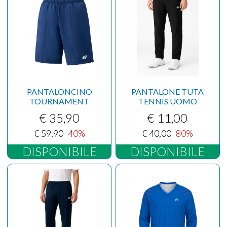
PANTALONCINO
PANTALONE TUTA
TOURNAMENT
TENNIS UOMO
€ 35,90
€ 11,00
€ 59,90
-40%
€ 40,00
-80%
DISPONIBILE
DISPONIBILE