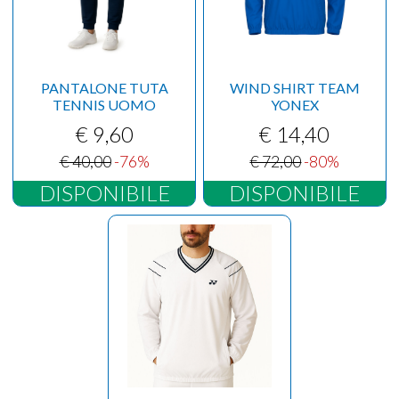
PANTALONE TUTA
WIND SHIRT TEAM
TENNIS UOMO
YONEX
€ 9,60
€ 14,40
€ 40,00
-76%
€ 72,00
-80%
DISPONIBILE
DISPONIBILE