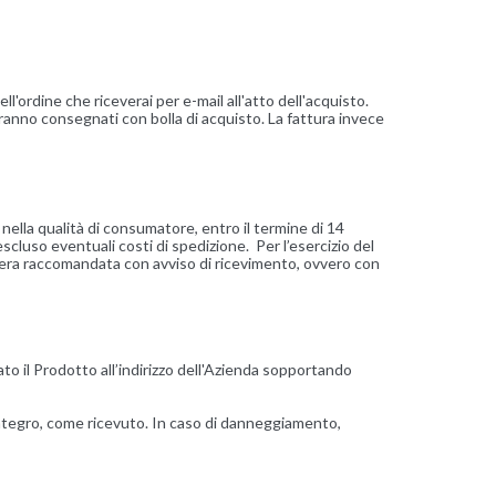
ll'ordine che riceverai per e-mail all'atto dell'acquisto.
rranno consegnati con bolla di acquisto. La fattura invece
 nella qualità di consumatore, entro il termine di 14
escluso eventuali costi di spedizione. Per l’esercizio del
ettera raccomandata con avviso di ricevimento, ovvero con
to il Prodotto all’indirizzo dell'Azienda sopportando
 integro, come ricevuto. In caso di danneggiamento,