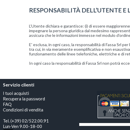
RESPONSABILITÀ DELL’UTENTE E 
L’Utente dichiara e garantisce: (i) di essere maggiorenne (se
impegnare la persona giuridica dal medesimo rappresentata
assicura che le informazioni immesse nel modulo d’ordine de
E' esclusa, in ogni caso, la responsabilità di Fassa Srl p
tra cui, in via meramente esemplificativa e non esaustiva, 
funzionamento delle linee telefoniche, elettriche e di reti
In ogni caso la responsabilità di Fassa Srl non potrà ecc
Servizio clienti
I tuoi acquisti
Recupera la password
FAQ
Condizioni di vendita
Tel. (+39) 02/522.00.91
Lun-Ven 9.00-18-00