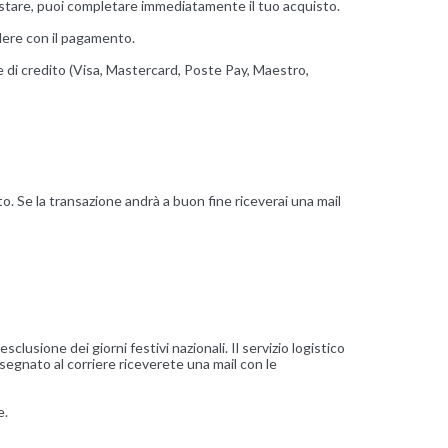
uistare, puoi completare immediatamente il tuo acquisto.
edere con il pagamento.
e di credito (Visa, Mastercard, Poste Pay, Maestro,
to. Se la transazione andrà a buon fine riceverai una mail
clusione dei giorni festivi nazionali. Il servizio logistico
segnato al corriere riceverete una mail con le
e.