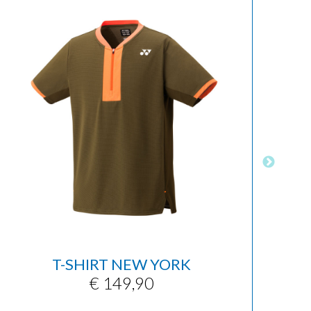
T-SHIRT NEW YORK
PA
€ 149,90