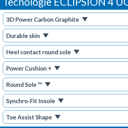
Tecnologie ECLIPSION 4 
3D Power Carbon Graphite
Durable skin
Heel contact round sole
Power Cushion +
Round Sole ™
Synchro-Fit Insole
Toe Assist Shape