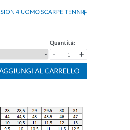
PSION 4 UOMO SCARPE TENNIS
Quantità:
-
+
1
AGGIUNGI
AL CARRELLO