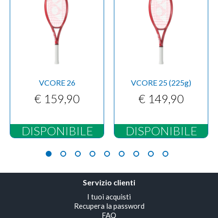
VCORE 26
VCORE 25 (225g)
€ 159,90
€ 149,90
DISPONIBILE
DISPONIBILE
Servizio clienti
I tuoi acquisti
Recupera la password
FAQ