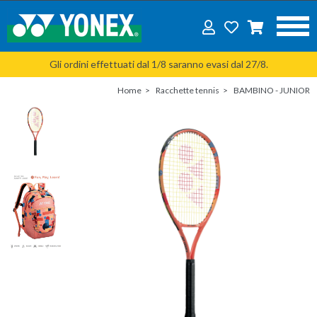
Gli ordini effettuati dal 1/8 saranno evasi dal 27/8.
Home
Racchette tennis
BAMBINO - JUNIOR