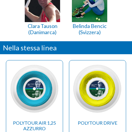
Clara Tauson
Belinda Bencic
(Danimarca)
(Svizzera)
Nella stessa linea
POLYTOUR AIR 1,25
POLYTOUR DRIVE
AZZURRO