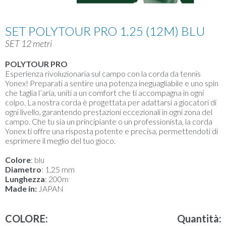
SET POLYTOUR PRO 1.25 (12M) BLU
SET 12 metri
POLYTOUR PRO
Esperienza rivoluzionaria sul campo con la corda da tennis
Yonex! Preparati a sentire una potenza ineguagliabile e uno spin
che taglia l’aria, uniti a un comfort che ti accompagna in ogni
colpo. La nostra corda è progettata per adattarsi a giocatori di
ogni livello, garantendo prestazioni eccezionali in ogni zona del
campo. Che tu sia un principiante o un professionista, la corda
Yonex ti offre una risposta potente e precisa, permettendoti di
esprimere il meglio del tuo gioco.
Colore
: blu
Diametro
: 1,25 mm
Lunghezza
: 200m
Made in:
JAPAN
COLORE:
Quantità: