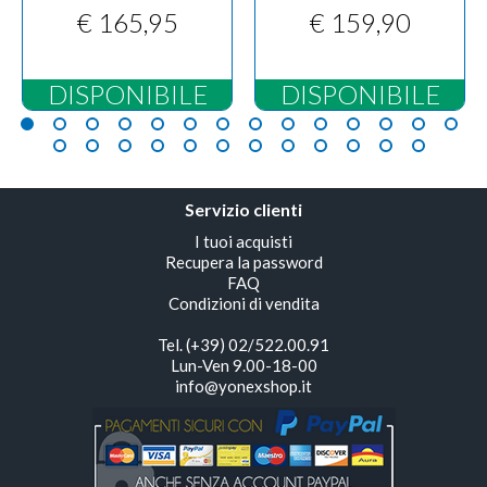
€ 165,95
€ 159,90
DISPONIBILE
DISPONIBILE
Servizio clienti
I tuoi acquisti
Recupera la password
FAQ
Condizioni di vendita
Tel. (+39) 02/522.00.91
Lun-Ven 9.00-18-00
info@yonexshop.it