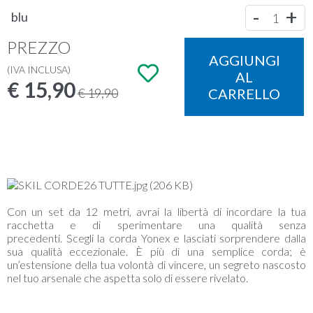
-
+
blu
1
PREZZO
AGGIUNGI
(IVA INCLUSA)
AL
€
15,90
€ 19,90
CARRELLO
Con un set da 12 metri, avrai la libertà di incordare la tua
racchetta e di sperimentare una qualità senza
precedenti. Scegli la corda Yonex e lasciati sorprendere dalla
sua qualità eccezionale. È più di una semplice corda; è
un’estensione della tua volontà di vincere, un segreto nascosto
nel tuo arsenale che aspetta solo di essere rivelato.