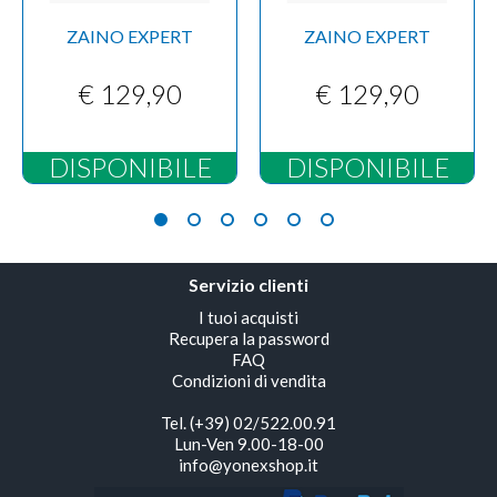
ZAINO EXPERT
ZAINO EXPERT
€ 129,90
€ 129,90
DISPONIBILE
DISPONIBILE
Servizio clienti
I tuoi acquisti
Recupera la password
FAQ
Condizioni di vendita
Tel. (+39) 02/522.00.91
Lun-Ven 9.00-18-00
info@yonexshop.it