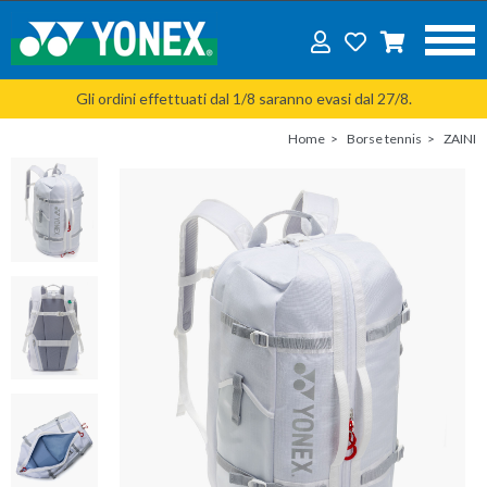
Gli ordini effettuati dal 1/8 saranno evasi dal 27/8.
Home
Borse tennis
ZAINI