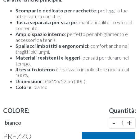
Scomparto dedicato per racchette
: proteggi la tua
attrezzatura con stile.
Tasca separata per scarpe
: mantieni pulito il resto del
contenuto.
Ampio spazio interno
: perfetto per abbigliamento e
accessori da tennis.
Spallacci imbottiti e ergonomici
: comfort anche nei
tragitti più lunghi.
Materiali resistenti e leggeri
: pensati per durare nel
tempo.
Il tessuto interno
è realizzato in poliestere riciclato al
100%.
Dimensioni
: 34x 22x 52cm (40L)
Colore
: bianco
COLORE:
Quantità:
-
+
bianco
1
PREZZO